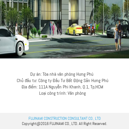
Dự án: Tòa nhà văn phòng Hưng Phú
Chủ đầu tư: Công ty Đầu Tư Bất Động Sản Hưng Phú
Địa điểm: 111A Nguyễn Phi Khanh, Q.1, Tp,HCM
Loại công trình: Văn phòng
FUJINAMI CONSTRUCTION CONSULTANT CO., LTD
Copyright@2016
FUJINAMI
CO., LTD. All Right Reserved.