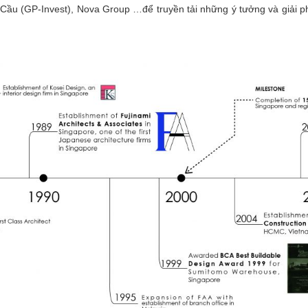
u (GP-Invest), Nova Group …để truyền tải những ý tưởng và giải ph