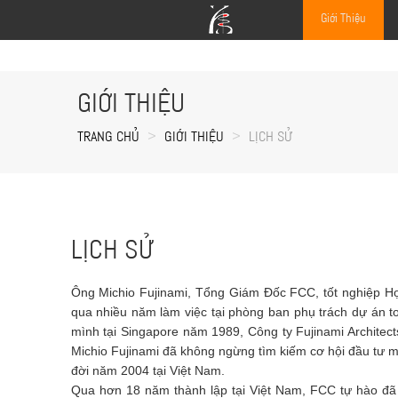
Giới Thiệu
GIỚI THIỆU
TRANG CHỦ
GIỚI THIỆU
LỊCH SỬ
LỊCH SỬ
Ông Michio Fujinami, Tổng Giám Đốc FCC, tốt nghiệp Họ
qua nhiều năm làm việc tại phòng ban phụ trách dự án to
mình tại Singapore năm 1989, Công ty Fujinami Architect
Michio Fujinami đã không ngừng tìm kiếm cơ hội đầu tư m
đời năm 2004 tại Việt Nam.
Qua hơn 18 năm thành lập tại Việt Nam, FCC tự hào đã 