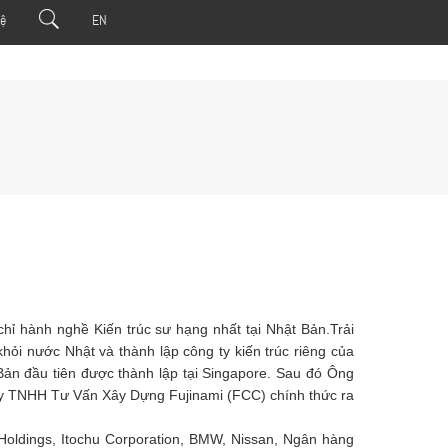
Hệ
EN
ỉ hành nghề Kiến trúc sư hạng nhất tại Nhật Bản.Trải
ỏi nước Nhật và thành lập công ty kiến trúc riêng của
 Bản đầu tiên được thành lập tại Singapore. Sau đó Ông
 ty TNHH Tư Vấn Xây Dựng Fujinami (FCC) chính thức ra
Holdings, Itochu Corporation, BMW, Nissan, Ngân hàng